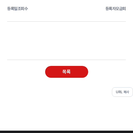
등록일
조회수
등록자
모금회
목록
URL 복사