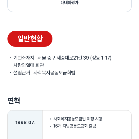
대내외평가
일반현황
일반현황
기관소재지 : 서울 중구 세종대로21길 39 (정동 1-17)
사랑의열매 회관
설립근거 : 사회복지공동모금회법
연혁
사회복지공동모금법 제정‧시행
1998. 07.
16개 지방공동모금회 출범