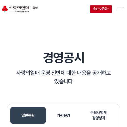
울산 모금회
지회 선택 목록 열기
현재 선택된 지회
메뉴열
경영공시
사랑의열매 운영 전반에 대한 내용을 공개하고
있습니다
주요사업 및
일반현황
기관운영
선택됨
경영성과