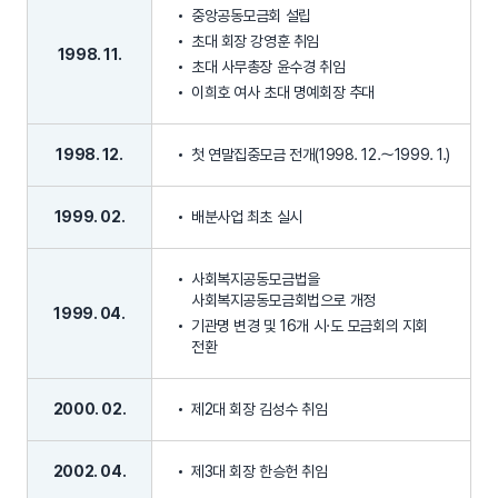
중앙공동모금회 설립
초대 회장 강영훈 취임
1998. 11.
초대 사무총장 윤수경 취임
이희호 여사 초대 명예회장 추대
1998. 12.
첫 연말집중모금 전개(1998. 12.～1999. 1.)
1999. 02.
배분사업 최초 실시
사회복지공동모금법을
사회복지공동모금회법으로 개정
1999. 04.
기관명 변경 및 16개 시·도 모금회의 지회
전환
2000. 02.
제2대 회장 김성수 취임
2002. 04.
제3대 회장 한승헌 취임