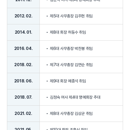
2012. 02.
제5대 사무총장 김주현 취임
2014. 01.
제8대 회장 허동수 취임
2016. 04.
제6대 사무총장 박찬봉 취임
2018. 02.
제7대 사무총장 김연순 취임
2018. 06.
제9대 회장 예종석 취임
2018. 07.
김정숙 여사 제4대 명예회장 추대
2021. 02.
제8대 사무총장 김상균 취임
2021. 05.
제10대 회장 조흥식 취임