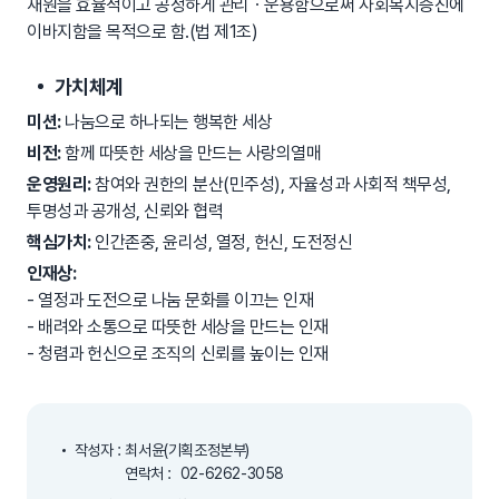
재원을 효율적이고 공정하게 관리ㆍ운용함으로써 사회복지증진에
이바지함을 목적으로 함.(법 제1조)
가치체계
미션:
나눔으로 하나되는 행복한 세상
비전:
함께 따뜻한 세상을 만드는 사랑의열매
운영원리:
참여와 권한의 분산(민주성), 자율성과 사회적 책무성,
투명성과 공개성, 신뢰와 협력
핵심가치:
인간존중, 윤리성, 열정, 헌신, 도전정신
인재상:
- 열정과 도전으로 나눔 문화를 이끄는 인재
- 배려와 소통으로 따뜻한 세상을 만드는 인재
- 청렴과 헌신으로 조직의 신뢰를 높이는 인재
작성자 : 최서윤(기획조정본부)
연락처 :
02-6262-3058