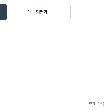
대내외평가
(단위 : 억원)