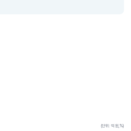
(단위: 억 원,%)