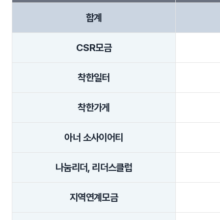
합계
CSR모금
착한일터
착한가게
아너 소사이어티
나눔리더, 리더스클럽
지역연계모금