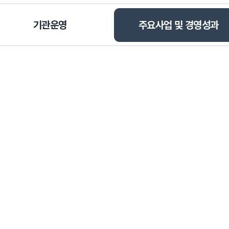
선택됨
기관운영
주요사업 및 경영성과