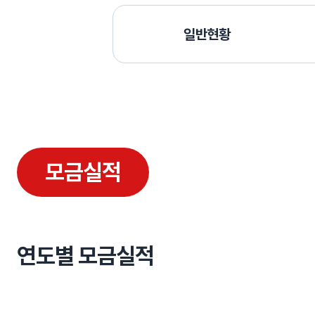
일반현황
모금실적
연도별 모금실적