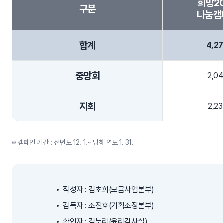
희망2
구분
나눔캠
합계
4,2
중앙회
2,04
지회
2,23
※ 캠페인 기간 : 전년도 12. 1.~ 당해 연도 1. 31.
작성자 : 김초희(모금사업본부)
감독자 : 조진호(기획조정본부)
확인자 : 김누리(윤리감사실)