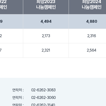
022
희망2023
희망2024
페인
나눔캠페인
나눔캠페인
79
4,494
4,880
2
2,173
2,316
7
2,321
2,564
연락처 :
02-6262-3083
연락처 :
02-6262-3060
연락처 :
02-6262-3140