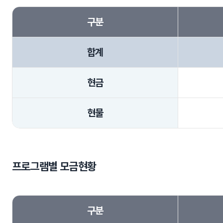
구분
합계
현금
현물
프로그램별 모금현황
구분