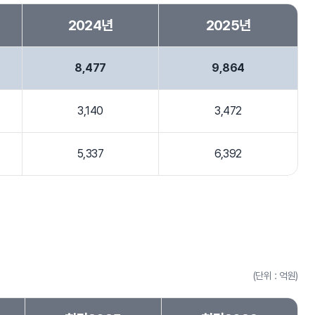
2024년
2025년
8,477
9,864
3,140
3,472
5,337
6,392
(단위 : 억원)