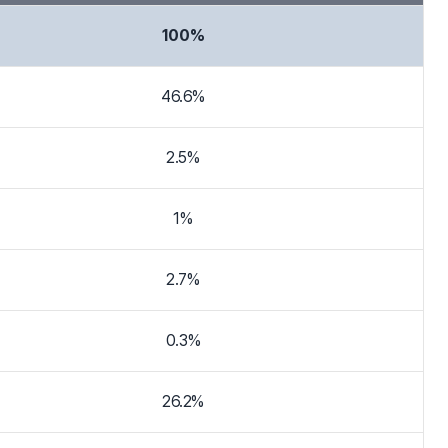
100%
46.6%
2.5%
1%
2.7%
0.3%
26.2%