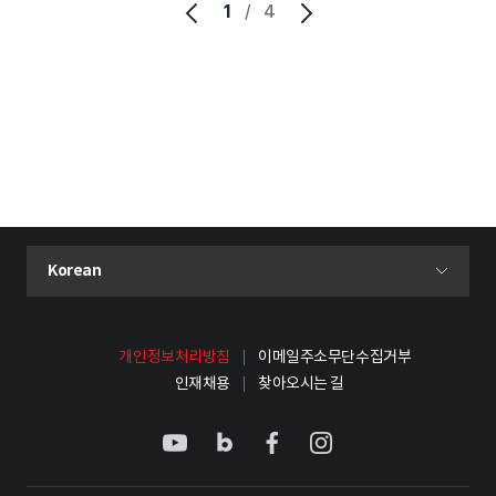
1
/
4
현재 선택된 언어
Korean
언어 선택 메뉴 열기
개인정보처리방침
이메일주소무단수집거부
인재채용
찾아오시는 길