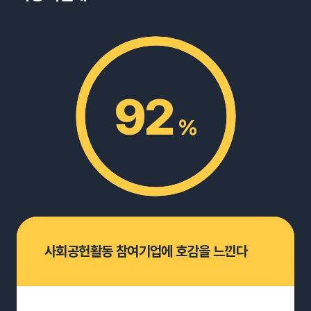
92
%
사회공헌활동 참여기업에 호감을 느낀다