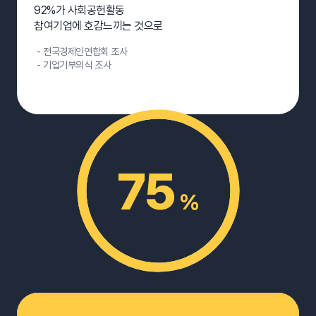
92%가 사회공헌활동
참여기업에 호감느끼는 것으로
- 전국경제인연합회 조사
- 기업기부의식 조사
75
%