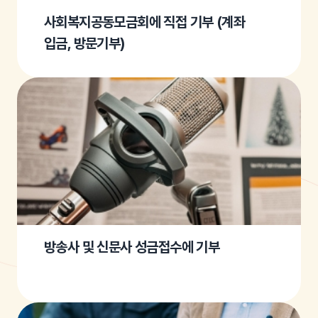
사회복지공동모금회에 직접 기부 (계좌
입금, 방문기부)
방송사 및 신문사 성금접수에 기부